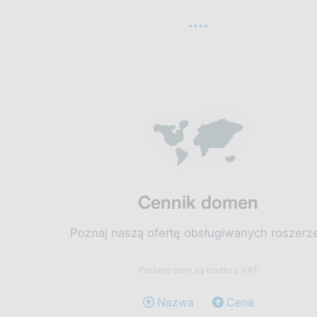
Cennik domen
Poznaj naszą ofertę obsługiwanych roszerz
Podane ceny są brutto z VAT
Nazwa
Cena