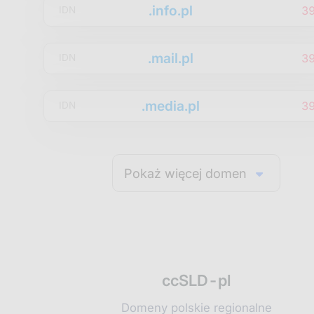
.info.pl
3
IDN
.mail.pl
3
IDN
.media.pl
3
IDN
Pokaż więcej domen
ccSLD-pl
Domeny polskie regionalne