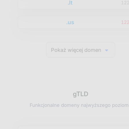
.lt
12
.us
12
Pokaż więcej domen
gTLD
Funkcjonalne domeny najwyższego poziom