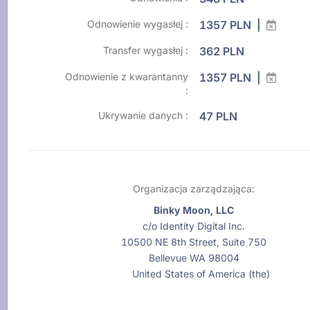
Odnowienie wygasłej :
1357 PLN |
Transfer wygasłej :
362 PLN
Odnowienie z kwarantanny
1357 PLN |
:
Ukrywanie danych :
47 PLN
Organizacja zarządzająca:
Binky Moon, LLC
c/o Identity Digital Inc.
10500 NE 8th Street, Suite 750
Bellevue WA 98004
United States of America (the)