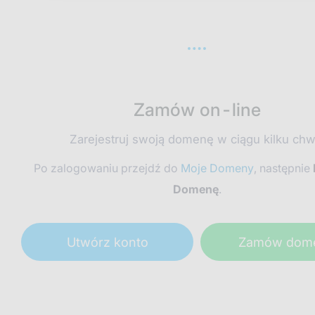
Zamów on-line
Zarejestruj swoją domenę w ciągu kilku chwi
Po zalogowaniu przejdź do
Moje Domeny
, następnie
Domenę
.
Utwórz konto
Zamów dom