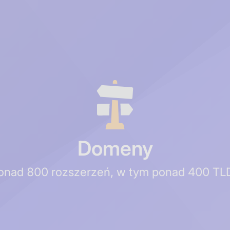
Domeny
onad 800 rozszerzeń, w tym ponad 400 TL