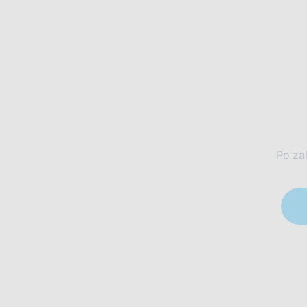
Po za