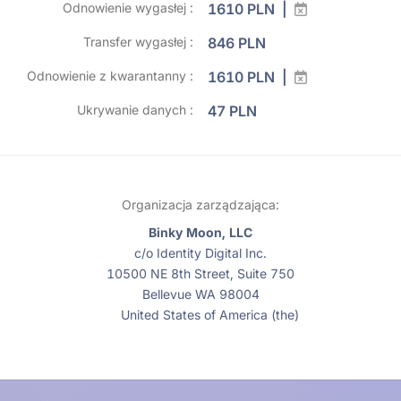
Odnowienie wygasłej :
1610 PLN |
Transfer wygasłej :
846 PLN
Odnowienie z kwarantanny :
1610 PLN |
Ukrywanie danych :
47 PLN
Organizacja zarządzająca:
Binky Moon, LLC
c/o Identity Digital Inc.
10500 NE 8th Street, Suite 750
Bellevue WA 98004
United States of America (the)