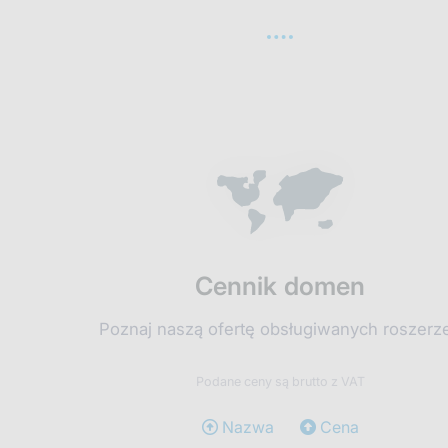
Cennik domen
Poznaj naszą ofertę obsługiwanych roszerz
Podane ceny są brutto z VAT
Nazwa
Cena