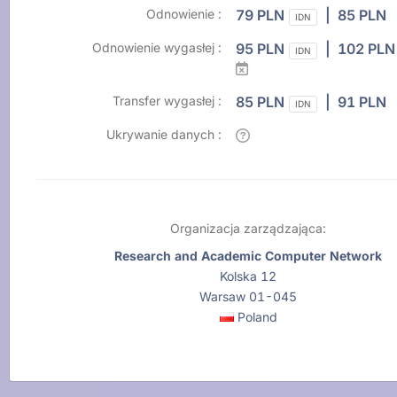
Odnowienie :
79 PLN
| 85 PLN
IDN
Odnowienie wygasłej :
95 PLN
| 102 PL
IDN
Transfer wygasłej :
85 PLN
| 91 PLN
IDN
Ukrywanie danych :
Organizacja zarządzająca:
Research and Academic Computer Network
Kolska 12
Warsaw 01-045
Poland