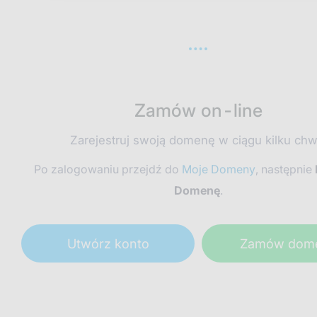
Zamów on-line
Zarejestruj swoją domenę w ciągu kilku chwi
Po zalogowaniu przejdź do
Moje Domeny
, następnie
Domenę
.
Utwórz konto
Zamów dom