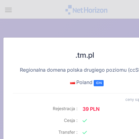
Menu
.tm.pl
Regionalna domena polska drugiego poziomu (ccS
Poland
IDN
ceny są
Rejestracja :
39 PLN
Cesja :
Transfer :