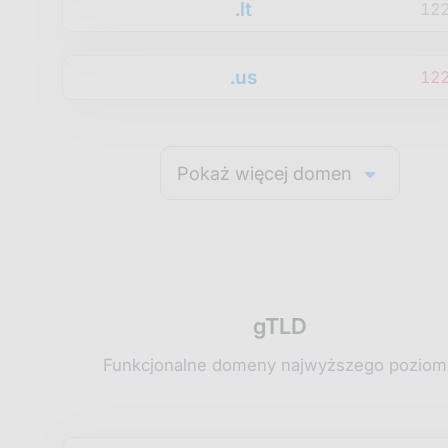
.lt
12
.us
12
Pokaż więcej domen
gTLD
Funkcjonalne domeny najwyższego poziom