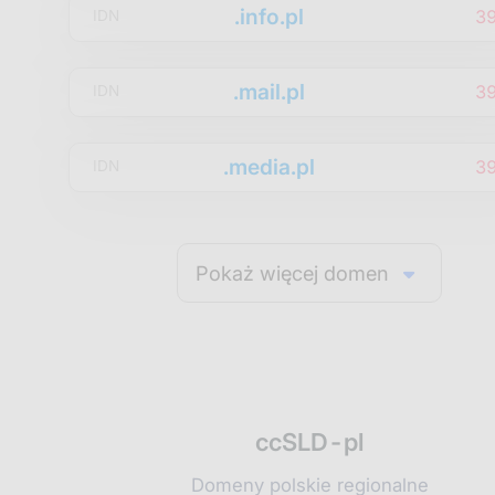
.info.pl
3
IDN
.mail.pl
3
IDN
.media.pl
3
IDN
Pokaż więcej domen
ccSLD-pl
Domeny polskie regionalne