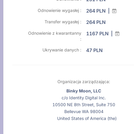
Odnowienie wygasłej :
264 PLN |
Transfer wygasłej :
264 PLN
Odnowienie z kwarantanny
1167 PLN |
:
Ukrywanie danych :
47 PLN
Organizacja zarządzająca:
Binky Moon, LLC
c/o Identity Digital Inc.
10500 NE 8th Street, Suite 750
Bellevue WA 98004
United States of America (the)