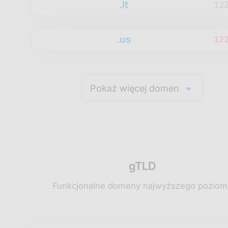
.lt
12
.us
12
Pokaż więcej domen
gTLD
Funkcjonalne domeny najwyższego poziom