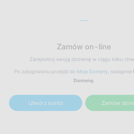
Zamów on-line
Zarejestruj swoją domenę w ciągu kilku chwi
Po zalogowaniu przejdź do
Moje Domeny
, następnie
Domenę
.
Utwórz konto
Zamów dom