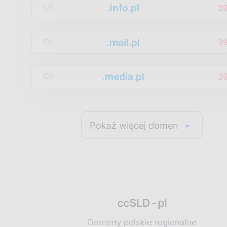
.info.pl
3
IDN
.mail.pl
3
IDN
.media.pl
3
IDN
Pokaż więcej domen
ccSLD-pl
Domeny polskie regionalne