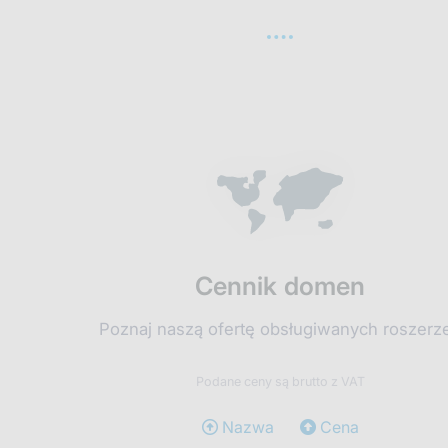
Cennik domen
Poznaj naszą ofertę obsługiwanych roszerz
Podane ceny są brutto z VAT
Nazwa
Cena