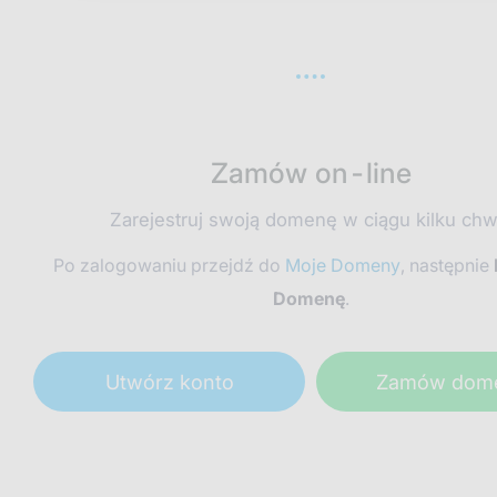
Zamów on-line
Zarejestruj swoją domenę w ciągu kilku chwi
Po zalogowaniu przejdź do
Moje Domeny
, następnie
Domenę
.
Utwórz konto
Zamów dom