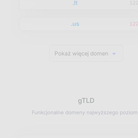
.lt
12
.us
12
Pokaż więcej domen
gTLD
Funkcjonalne domeny najwyższego poziom