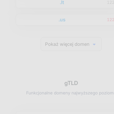
.lt
12
.us
12
Pokaż więcej domen
gTLD
Funkcjonalne domeny najwyższego poziom