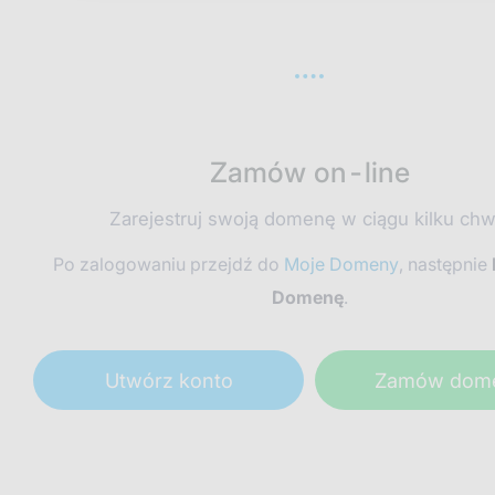
Zamów on-line
Zarejestruj swoją domenę w ciągu kilku chwi
Po zalogowaniu przejdź do
Moje Domeny
, następnie
Domenę
.
Utwórz konto
Zamów dom