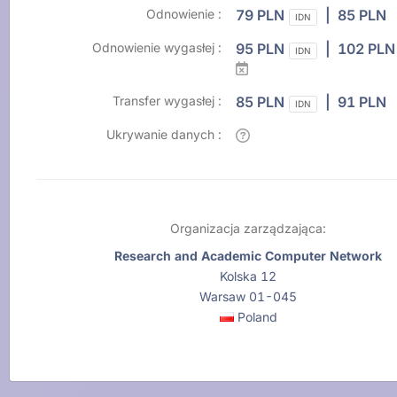
Odnowienie :
79 PLN
| 85 PLN
IDN
Odnowienie wygasłej :
95 PLN
| 102 PL
IDN
Transfer wygasłej :
85 PLN
| 91 PLN
IDN
Ukrywanie danych :
Organizacja zarządzająca:
Research and Academic Computer Network
Kolska 12
Warsaw 01-045
Poland