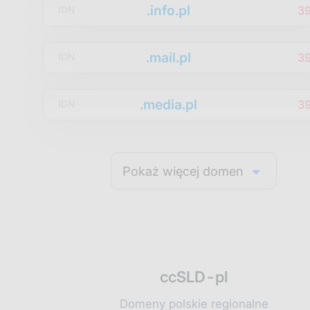
.info.pl
3
IDN
.mail.pl
3
IDN
.media.pl
3
IDN
Pokaż więcej domen
ccSLD-pl
Domeny polskie regionalne