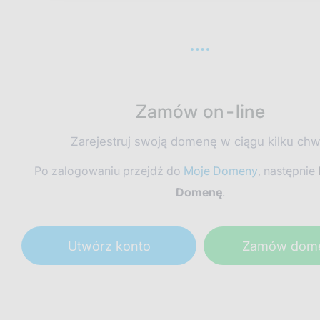
Zamów on-line
Zarejestruj swoją domenę w ciągu kilku chwi
Po zalogowaniu przejdź do
Moje Domeny
, następnie
Domenę
.
Utwórz konto
Zamów dom