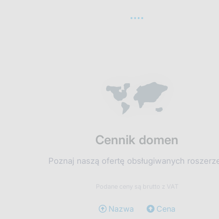
Cennik domen
Poznaj naszą ofertę obsługiwanych roszerz
Podane ceny są brutto z VAT
Nazwa
Cena