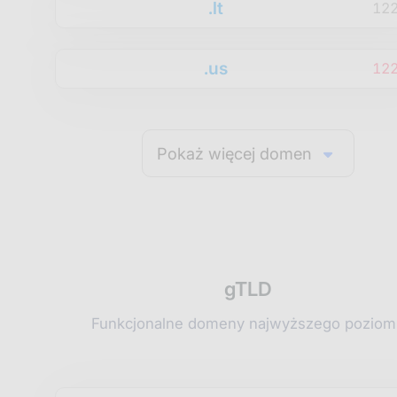
.lt
12
.us
12
Pokaż więcej domen
gTLD
Funkcjonalne domeny najwyższego poziom