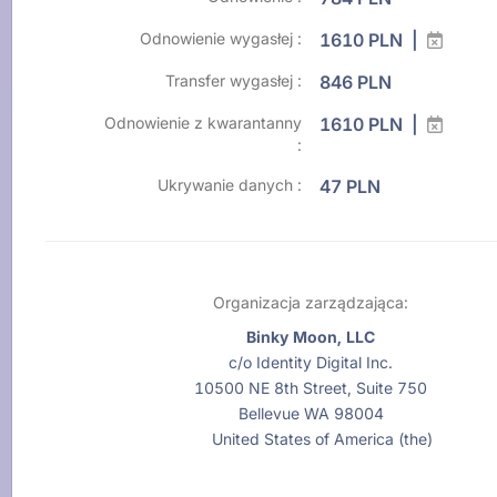
Odnowienie wygasłej :
1610 PLN |
Transfer wygasłej :
846 PLN
Odnowienie z kwarantanny
1610 PLN |
:
Ukrywanie danych :
47 PLN
Organizacja zarządzająca:
Binky Moon, LLC
c/o Identity Digital Inc.
10500 NE 8th Street, Suite 750
Bellevue WA 98004
United States of America (the)