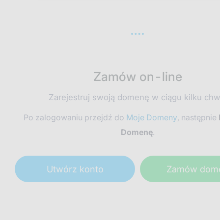
Zamów on-line
Zarejestruj swoją domenę w ciągu kilku chwi
Po zalogowaniu przejdź do
Moje Domeny
, następnie
Domenę
.
Utwórz konto
Zamów dom