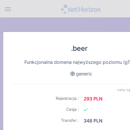
Menu
.beer
Funkcjonalna domena najwyższego poziomu (g
generic
ceny są
Rejestracja :
293 PLN
Cesja :
Transfer :
348 PLN