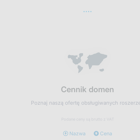
Cennik domen
Poznaj naszą ofertę obsługiwanych roszerz
Podane ceny są brutto z VAT
Nazwa
Cena