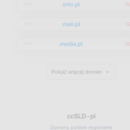
.info.pl
3
IDN
.mail.pl
3
IDN
.media.pl
3
IDN
Pokaż więcej domen
ccSLD-pl
Domeny polskie regionalne