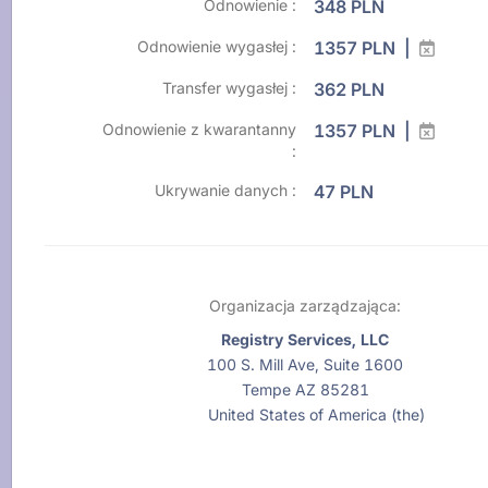
Odnowienie :
348 PLN
Odnowienie wygasłej :
1357 PLN |
Transfer wygasłej :
362 PLN
Odnowienie z kwarantanny
1357 PLN |
:
Ukrywanie danych :
47 PLN
Organizacja zarządzająca:
Registry Services, LLC
100 S. Mill Ave, Suite 1600
Tempe AZ 85281
United States of America (the)