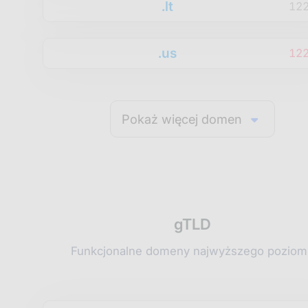
.lt
12
.us
12
Pokaż więcej domen
gTLD
Funkcjonalne domeny najwyższego poziom