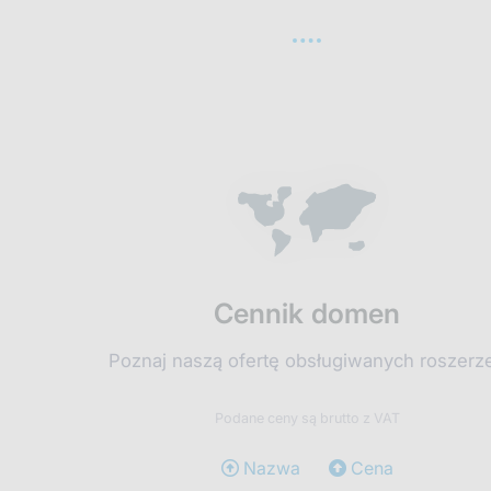
Cennik domen
Poznaj naszą ofertę obsługiwanych roszerz
Podane ceny są brutto z VAT
Nazwa
Cena