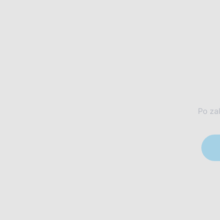
Po za