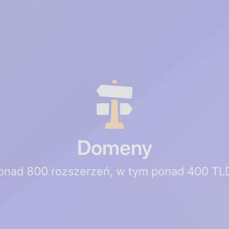
Domeny
onad 800 rozszerzeń, w tym ponad 400 TL