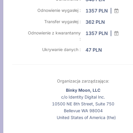
Odnowienie wygasłej :
1357 PLN |
Transfer wygasłej :
362 PLN
Odnowienie z kwarantanny
1357 PLN |
:
Ukrywanie danych :
47 PLN
Organizacja zarządzająca:
Binky Moon, LLC
c/o Identity Digital Inc.
10500 NE 8th Street, Suite 750
Bellevue WA 98004
United States of America (the)