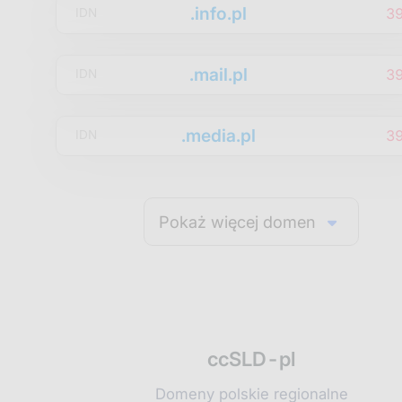
.info.pl
3
IDN
.mail.pl
3
IDN
.media.pl
3
IDN
Pokaż więcej domen
ccSLD-pl
Domeny polskie regionalne