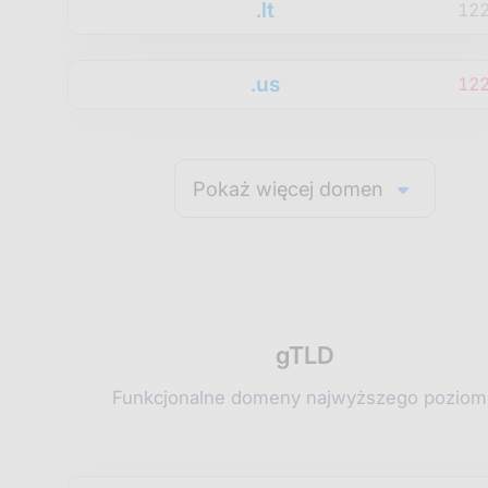
.lt
12
.us
12
Pokaż więcej domen
gTLD
Funkcjonalne domeny najwyższego poziom