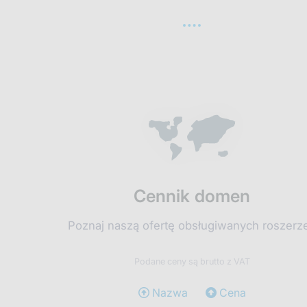
Cennik domen
Poznaj naszą ofertę obsługiwanych roszerz
Podane ceny są brutto z VAT
Nazwa
Cena