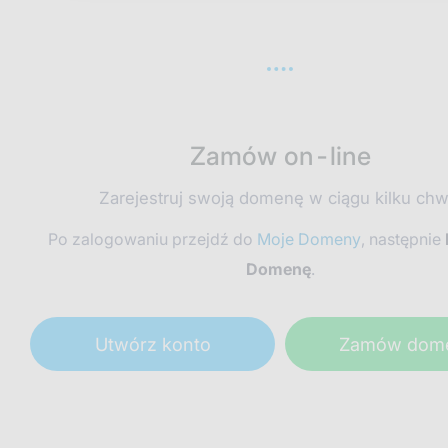
Zamów on-line
Zarejestruj swoją domenę w ciągu kilku chwi
Po zalogowaniu przejdź do
Moje Domeny
, następnie
Domenę
.
Utwórz konto
Zamów dom