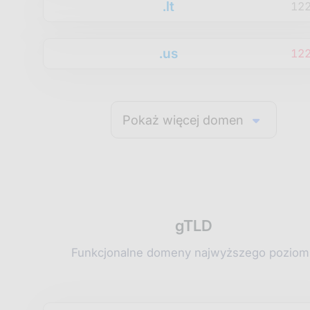
.lt
12
.us
12
Pokaż więcej domen
gTLD
Funkcjonalne domeny najwyższego poziom