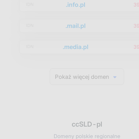
.info.pl
3
IDN
.mail.pl
3
IDN
.media.pl
3
IDN
Pokaż więcej domen
ccSLD-pl
Domeny polskie regionalne