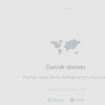
Cennik domen
Poznaj naszą ofertę obsługiwanych roszerz
Podane ceny są brutto z VAT
Nazwa
Cena