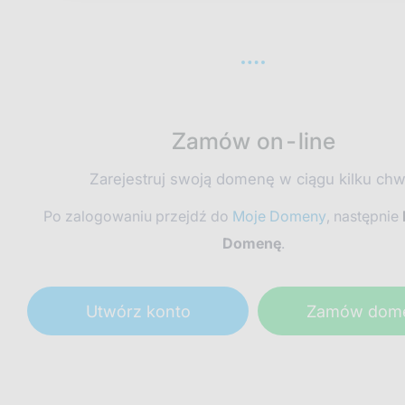
Zamów on-line
Zarejestruj swoją domenę w ciągu kilku chwi
Po zalogowaniu przejdź do
Moje Domeny
, następnie
Domenę
.
Utwórz konto
Zamów dom