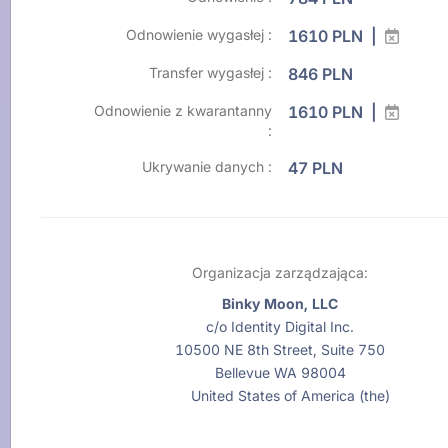
Odnowienie wygasłej :
1610 PLN |
Transfer wygasłej :
846 PLN
Odnowienie z kwarantanny
1610 PLN |
:
Ukrywanie danych :
47 PLN
Organizacja zarządzająca:
Binky Moon, LLC
c/o Identity Digital Inc.
10500 NE 8th Street, Suite 750
Bellevue WA 98004
United States of America (the)