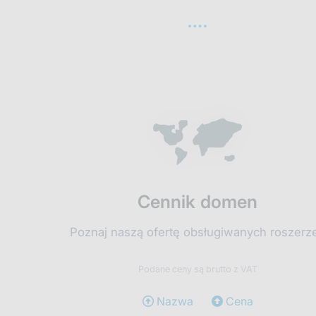
Cennik domen
Poznaj naszą ofertę obsługiwanych roszerz
Podane ceny są brutto z VAT
Nazwa
Cena