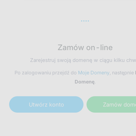
Zamów on-line
Zarejestruj swoją domenę w ciągu kilku chwi
Po zalogowaniu przejdź do
Moje Domeny
, następnie
Domenę
.
Utwórz konto
Zamów dom