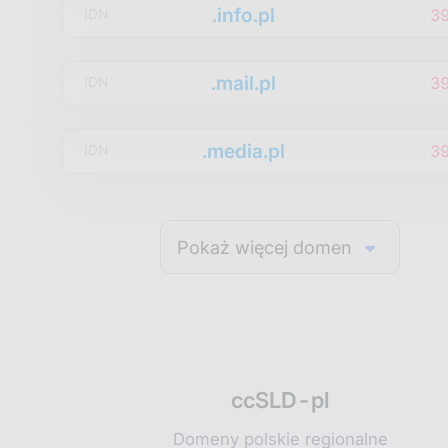
.info.pl
3
IDN
.mail.pl
3
IDN
.media.pl
3
IDN
Pokaż więcej domen
ccSLD-pl
Domeny polskie regionalne