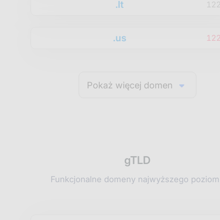
.lt
12
.us
12
Pokaż więcej domen
gTLD
Funkcjonalne domeny najwyższego poziom